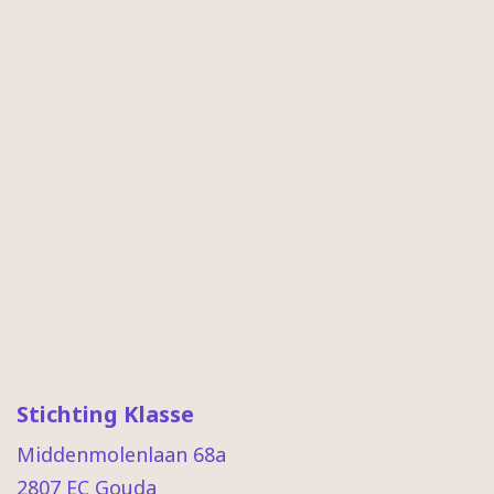
Stichting Klasse
Middenmolenlaan 68a
2807 EC Gouda