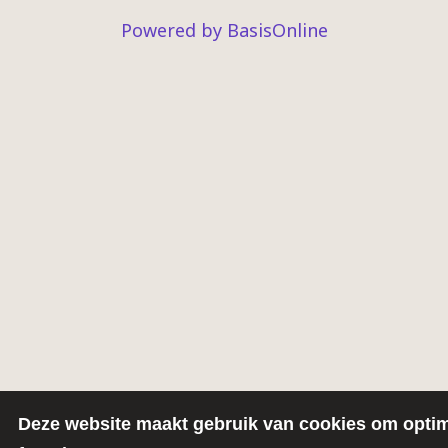
Powered by BasisOnline
Deze website maakt gebruik van cookies om opti