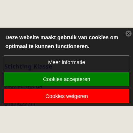
Deze website maakt gebruik van cookies om
optimaal te kunnen functioneren.
Meer informatie
Stichting Klasse
Middenmolenlaan 68a
Cookies accepteren
2807 EC Gouda
info@stichtingklasse.nl
Cookies weigeren
0182-622711
Overig
Proclaimer