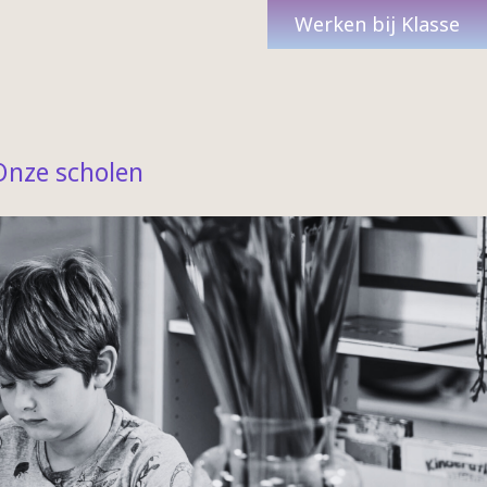
Werken bij Klasse
Onze scholen