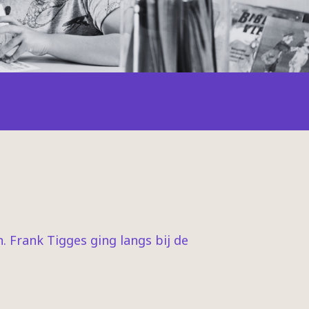
 Frank Tigges ging langs bij de