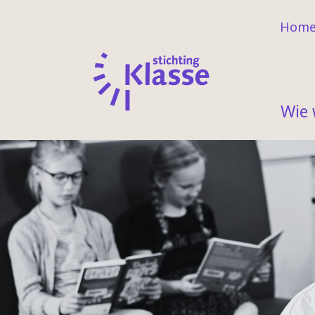
Hom
Wie 