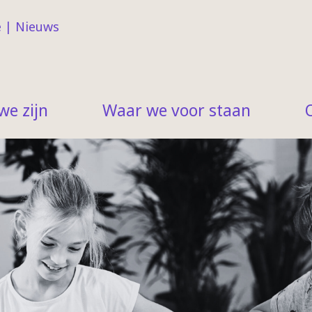
e
|
Nieuws
we zijn
Waar we voor staan