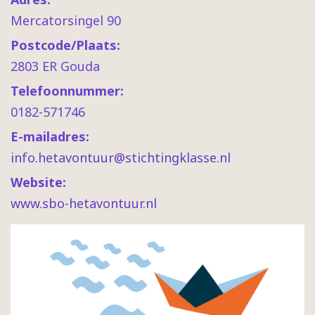
Mercatorsingel 90
Postcode/Plaats:
2803 ER Gouda
Telefoonnummer:
0182-571746
E-mailadres:
info.hetavontuur@stichtingklasse.nl
Website:
www.sbo-hetavontuur.nl